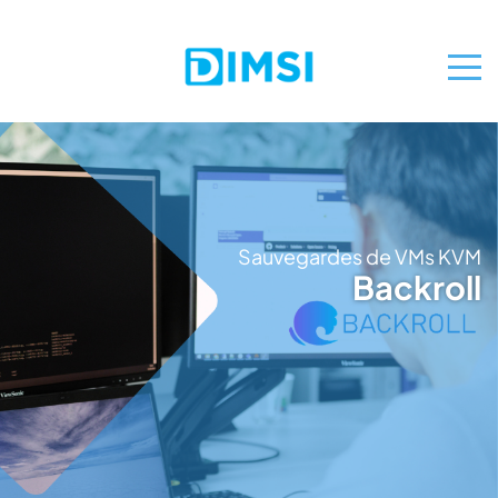
Sauvegardes de VMs KVM
Backroll