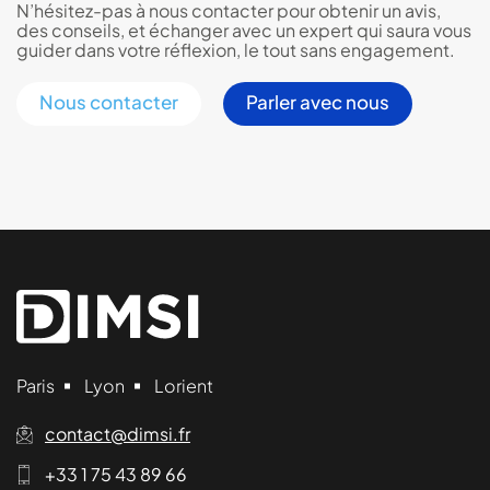
N’hésitez-pas à nous contacter pour obtenir un avis,
des conseils, et échanger avec un expert qui saura vous
guider dans votre réflexion, le tout sans engagement.
Nous contacter
Parler avec nous
Paris
Lyon
Lorient
contact@dimsi.fr
+33 1 75 43 89 66