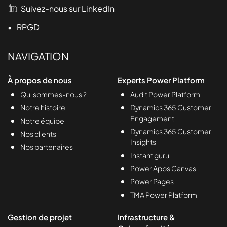
Suivez-nous sur LinkedIn
• RPGD
NAVIGATION
À propos de nous
Experts Power Platform
Qui sommes-nous ?
Audit Power Platform
Notre histoire
Dynamics 365 Customer
Engagement
Notre équipe
Dynamics 365 Customer
Nos clients
Insights
Nos partenaires
Instant guru
Power Apps Canvas
Power Pages
TMA Power Platform
Gestion de projet
Infrastructure &