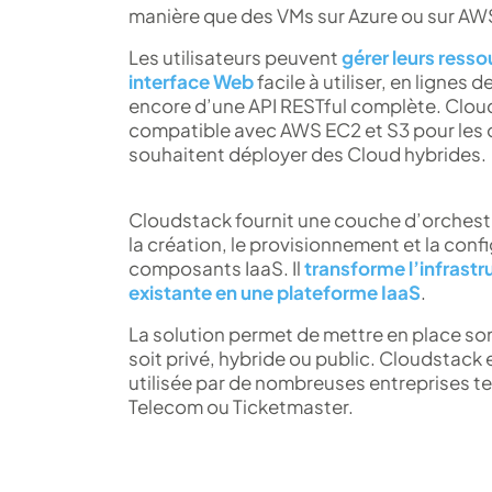
manière que des VMs sur Azure ou sur AW
Les utilisateurs peuvent
gérer leurs resso
interface Web
facile à utiliser, en ligne
encore d’une API RESTful complète. Cloud
compatible avec AWS EC2 et S3 pour les 
souhaitent déployer des Cloud hybrides.
Cloudstack fournit une couche d’orchest
la création, le provisionnement et la conf
composants IaaS. Il
transforme l’infrastru
existante en une plateforme IaaS
.
La solution permet de mettre en place son
soit privé, hybride ou public. Cloudstack
utilisée par de nombreuses entreprises tel
Telecom ou Ticketmaster.