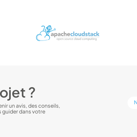
ojet ?
N
ir un avis, des conseils,
s guider dans votre