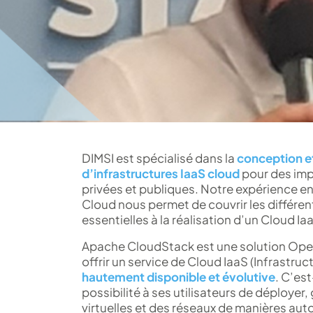
DIMSI est spécialisé dans la
conception e
d’infrastructures IaaS cloud
pour des im
privées et publiques. Notre expérience e
Cloud nous permet de couvrir les différe
essentielles à la réalisation d’un Cloud Ia
Apache CloudStack est une solution Op
offrir un service de Cloud IaaS (Infrastruc
hautement disponible et évolutive
. C’est
possibilité à ses utilisateurs de déployer
virtuelles et des réseaux de manières au