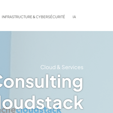
INFRASTRUCTURE & CYBERSÉCURITÉ
IA
Cloud & Services
onsulting
loudstack