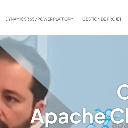
DYNAMICS 365 / POWER PLATFORM
GESTION DE PROJET
C
Apache C