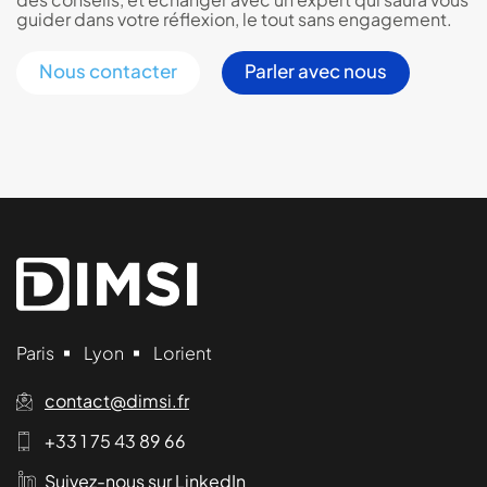
guider dans votre réflexion, le tout sans engagement.
Nous contacter
Parler avec nous
Paris
Lyon
Lorient
contact@dimsi.fr
+33 1 75 43 89 66
Suivez-nous sur LinkedIn