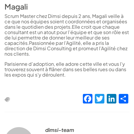
Magali
Scrum Master chez Dimsi depuis 2 ans, Magali veille à
ce que nos équipes soient coordonnées et organisées
dans le quotidien des projets.Elle croit que chaque
consultant est un atout pour l’équipe et que son rôle est
de lui permettre de donner leur meilleur de ses
capacités.Passionnée par l’Agilité, elle a pris la
direction de Dimsi Consulting et promeut l’Agilité chez
nos clients.
Parisienne d’adoption, elle adore cette ville et vous l’y
trouverez souvent à flâner dans ses belles rues ou dans
les expos qui s’y déroulent.
Faceboo
Twitte
Lin
S
dimsi-team