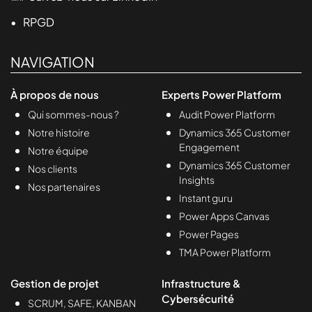
• RPGD
NAVIGATION
À propos de nous
Experts Power Platform
Qui sommes-nous ?
Audit Power Platform
Notre histoire
Dynamics 365 Customer
Engagement
Notre équipe
Dynamics 365 Customer
Nos clients
Insights
Nos partenaires
Instant guru
Power Apps Canvas
Power Pages
TMA Power Platform
Gestion de projet
Infrastructure &
Cybersécurité
SCRUM, SAFE, KANBAN