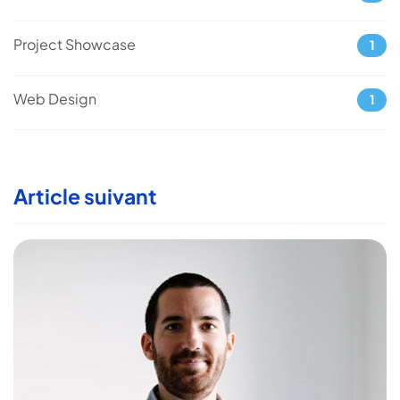
Project Showcase
1
Web Design
1
Article suivant