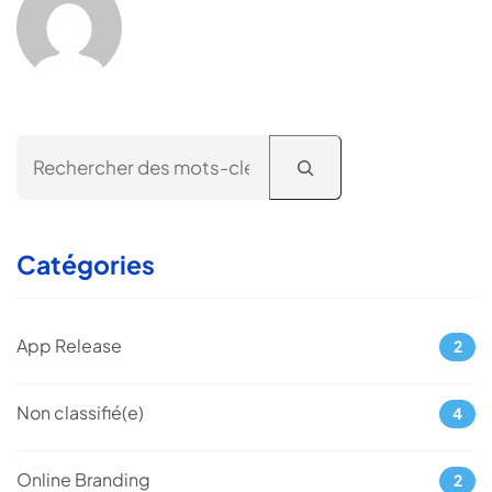
Search
Catégories
App Release
2
Non classifié(e)
4
Online Branding
2